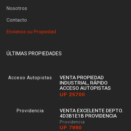
Nosotros
Contacto
Envíenos su Propiedad
ÚLTIMAS PROPIEDADES
VENTA PROPIEDAD
INDUSTRIAL, RÁPIDO
ACCESO AUTOPISTAS
UF 25700
Estación Central
VENTA EXCELENTE DEPTO.
4D3B1E1B PROVIDENCIA
Providencia
UF 7990