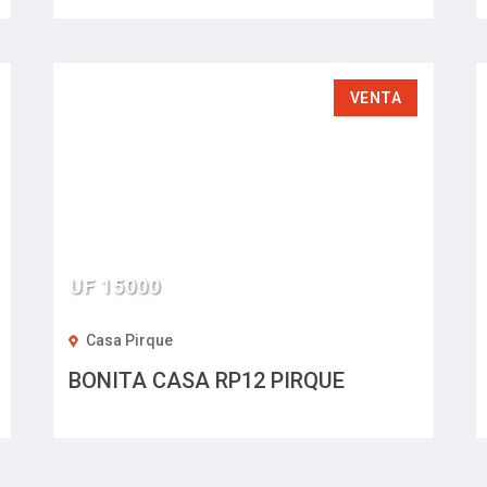
JUAN.
VENTA
UF 15000
Casa Pirque
BONITA CASA RP12 PIRQUE