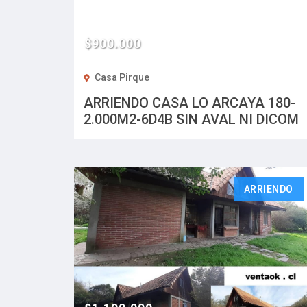
$900.000
Casa Pirque
ARRIENDO CASA LO ARCAYA 180-
2.000M2-6D4B SIN AVAL NI DICOM
ARRIENDO