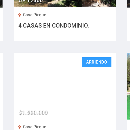
UF 12500
Casa Pirque
4 CASAS EN CONDOMINIO.
ARRIENDO
$1.500.000
Casa Pirque