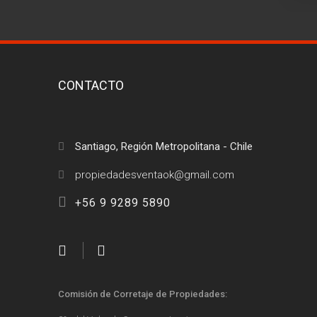
CONTACTO
Santiago, Región Metropolitana - Chile
+56 9 9289 5890
Comisión de Corretaje de Propiedades: