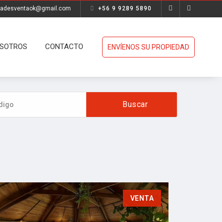
dadesventaok@gmail.com
+56 9 9289 5890
SOTROS
CONTACTO
ENVÍENOS SU PROPIEDAD
VENTA