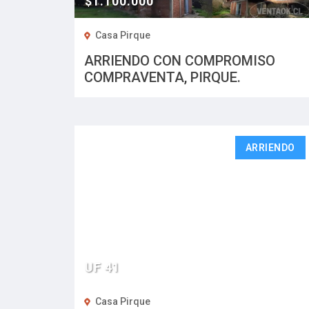
$1.100.000
Casa Pirque
ARRIENDO CON COMPROMISO
COMPRAVENTA, PIRQUE.
ARRIENDO
UF 41
Casa Pirque