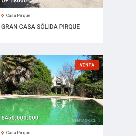
UF 18000
Casa Pirque
GRAN CASA SÓLIDA PIRQUE
VENTA
$450.000.000
Casa Pirque