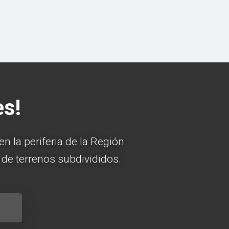
es!
 la periferia de la Región
de terrenos subdivididos.