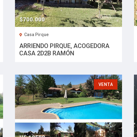
$700.000
Casa Pirque
ARRIENDO PIRQUE, ACOGEDORA
CASA 2D2B RAMÓN
SUBERCASEAUX.
VENTA