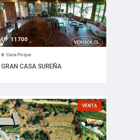
UF 11700
Casa Pirque
GRAN CASA SUREÑA
VENTA