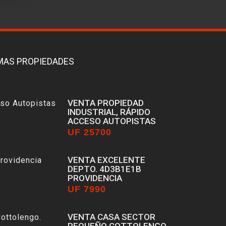
MAS PROPIEDADES
VENTA PROPIEDAD
INDUSTRIAL, RÁPIDO
ACCESO AUTOPISTAS
UF 25700
Estación Central
VENTA EXCELENTE
DEPTO. 4D3B1E1B
PROVIDENCIA
UF 7990
Providencia
VENTA CASA SECTOR