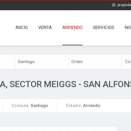
propied
INICIO
VENTA
ARRIENDO
SERVICIOS
NO
A, SECTOR MEIGGS - SAN ALFON
Comuna:
Santiago
Estado:
Arriendo