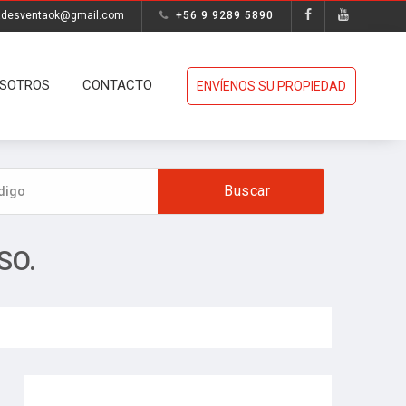
adesventaok@gmail.com
+56 9 9289 5890
SOTROS
CONTACTO
ENVÍENOS SU PROPIEDAD
SO.