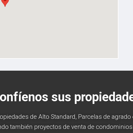
onfíenos sus propiedad
piedades de Alto Standard, Parcelas de agrado en
ando también proyectos de venta de condominios 