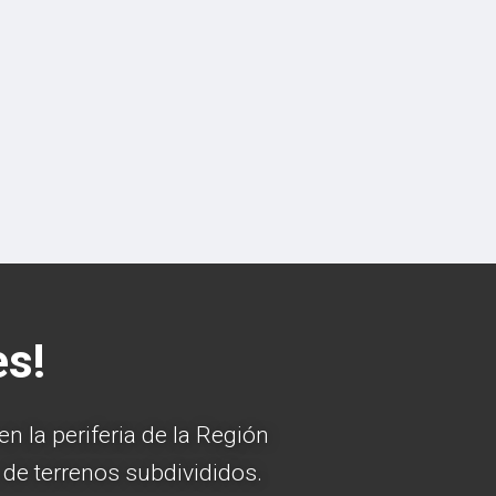
es!
 la periferia de la Región
de terrenos subdivididos.