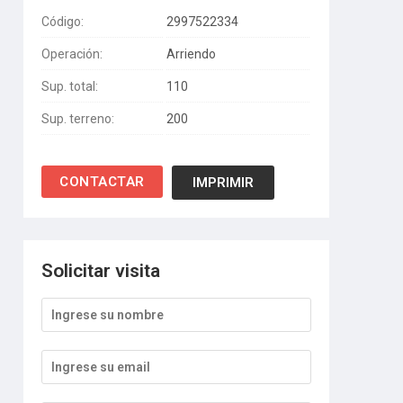
Código:
2997522334
Operación:
Arriendo
Sup. total:
110
Sup. terreno:
200
IMPRIMIR
Solicitar visita