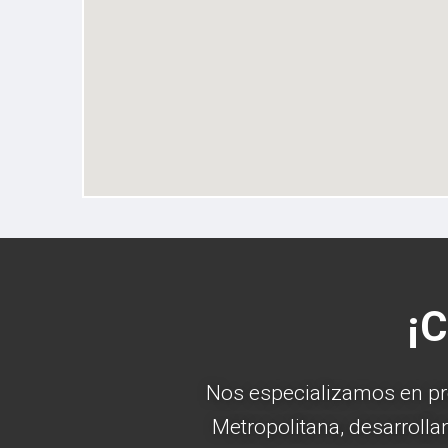
¡C
Nos especializamos en pro
Metropolitana, desarroll