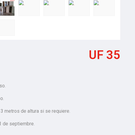
UF 35
so.
o.
3 metros de altura si se requiere.
 1 de septiembre.