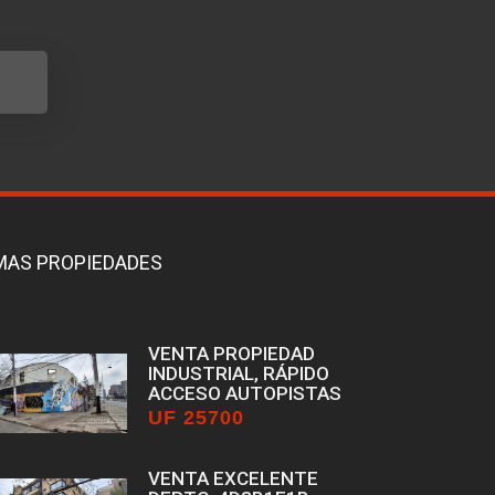
MAS PROPIEDADES
VENTA PROPIEDAD
INDUSTRIAL, RÁPIDO
ACCESO AUTOPISTAS
UF 25700
Estación Central
VENTA EXCELENTE