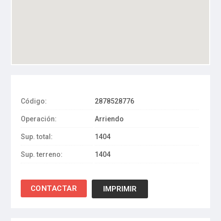
Código:
2878528776
Operación:
Arriendo
Sup. total:
1404
Sup. terreno:
1404
IMPRIMIR