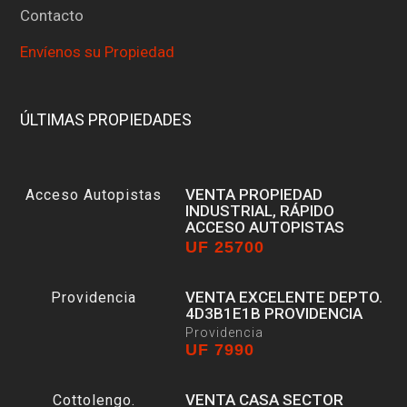
Contacto
Envíenos su Propiedad
ÚLTIMAS PROPIEDADES
VENTA PROPIEDAD
INDUSTRIAL, RÁPIDO
ACCESO AUTOPISTAS
UF 25700
Estación Central
VENTA EXCELENTE DEPTO.
4D3B1E1B PROVIDENCIA
Providencia
UF 7990
VENTA CASA SECTOR