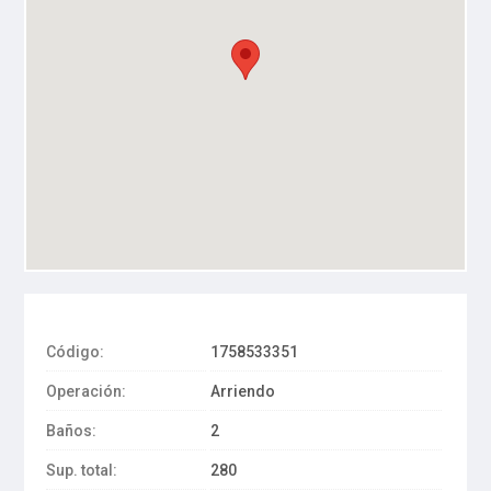
Código:
1758533351
Operación:
Arriendo
Baños:
2
Sup. total:
280