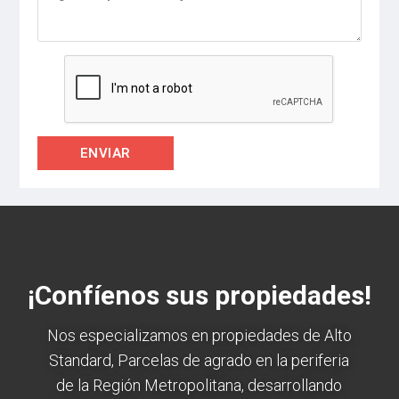
¡Confíenos sus propiedades!
Nos especializamos en propiedades de Alto
Standard, Parcelas de agrado en la periferia
de la Región Metropolitana, desarrollando