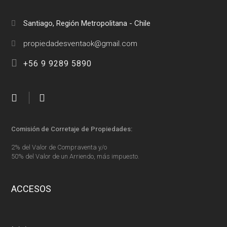
Santiago, Región Metropolitana - Chile
+56 9 9289 5890
Comisión de Corretaje de Propiedades:
2% del Valor de Compraventa y/o
50% del Valor de un Arriendo, más impuesto.
ACCESOS