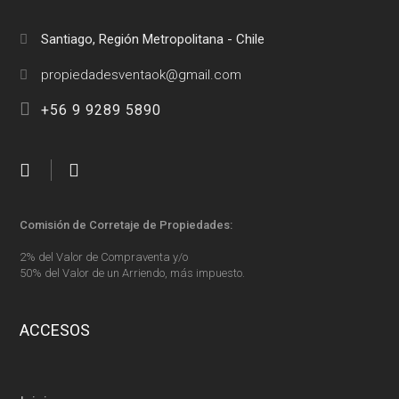
Santiago, Región Metropolitana - Chile
+56 9 9289 5890
Comisión de Corretaje de Propiedades:
2% del Valor de Compraventa y/o
50% del Valor de un Arriendo, más impuesto.
ACCESOS