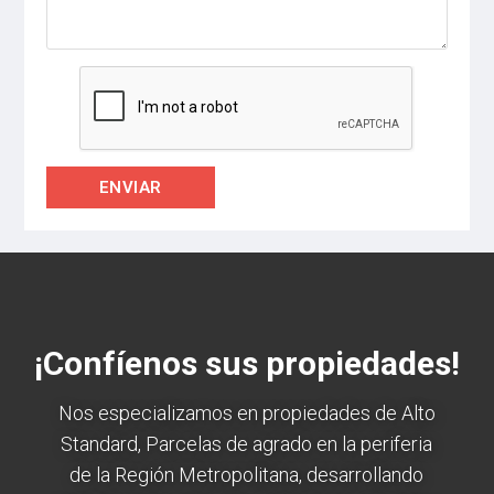
¡Confíenos sus propiedades!
Nos especializamos en propiedades de Alto
Standard, Parcelas de agrado en la periferia
de la Región Metropolitana, desarrollando