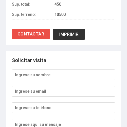
Sup. total:
450
Sup. terreno:
10500
IMPRIMIR
Solicitar visita