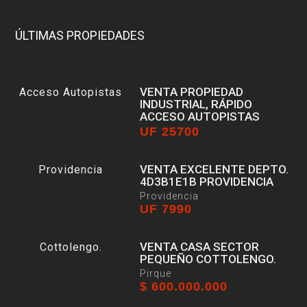
ÚLTIMAS PROPIEDADES
VENTA PROPIEDAD
INDUSTRIAL, RÁPIDO
ACCESO AUTOPISTAS
UF 25700
Estación Central
VENTA EXCELENTE DEPTO.
4D3B1E1B PROVIDENCIA
Providencia
UF 7990
VENTA CASA SECTOR
PEQUEÑO COTTOLENGO.
Pirque
$ 600.000.000