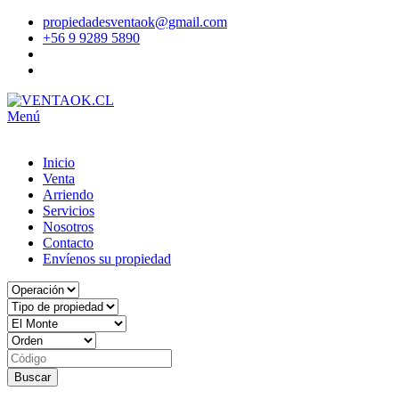
propiedadesventaok@gmail.com
+56 9 9289 5890
Menú
Inicio
Venta
Arriendo
Servicios
Nosotros
Contacto
Envíenos su propiedad