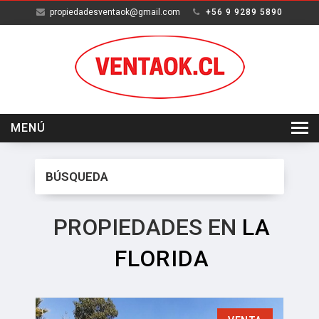
propiedadesventaok@gmail.com
+56 9 9289 5890
MENÚ
INICIO
BÚSQUEDA
VENTA
ARRIENDO
PROPIEDADES EN
LA
SERVICIOS
FLORIDA
NOSOTROS
CONTACTO