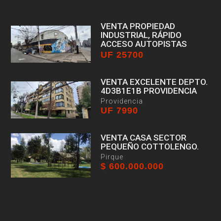
VENTA PROPIEDAD
INDUSTRIAL, RÁPIDO
ACCESO AUTOPISTAS
UF 25700
Estación Central
VENTA EXCELENTE DEPTO.
4D3B1E1B PROVIDENCIA
Providencia
UF 7990
VENTA CASA SECTOR
PEQUEÑO COTTOLENGO.
Pirque
$ 600.000.000