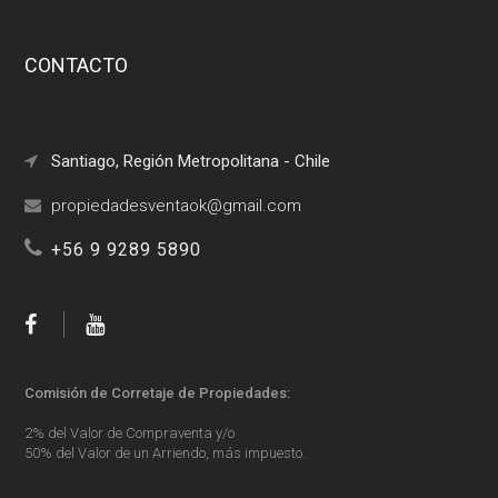
CONTACTO
Santiago, Región Metropolitana - Chile
+56 9 9289 5890
Comisión de Corretaje de Propiedades:
2% del Valor de Compraventa y/o
50% del Valor de un Arriendo, más impuesto.