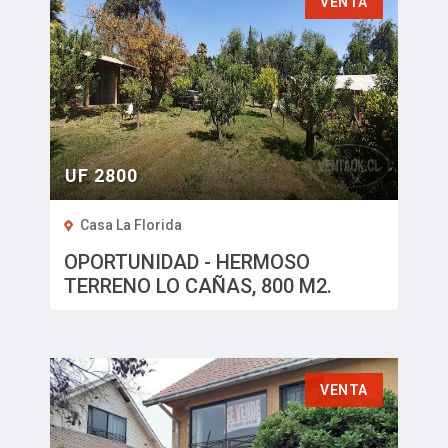
VENTA
ENVÍENOS SU PROPIEDAD
UF 2800
Casa La Florida
OPORTUNIDAD - HERMOSO
TERRENO LO CAÑAS, 800 M2.
VENTA