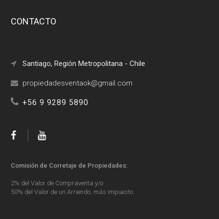
CONTACTO
Santiago, Región Metropolitana - Chile
+56 9 9289 5890
Comisión de Corretaje de Propiedades:
2% del Valor de Compraventa y/o
50% del Valor de un Arriendo, más impuesto.