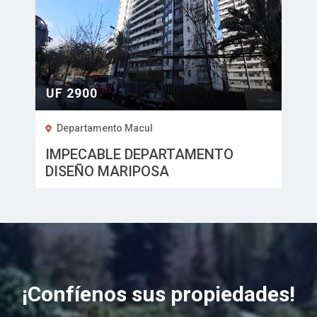
ENVÍENOS SU PROPIEDAD
UF 2900
Departamento Macul
IMPECABLE DEPARTAMENTO
DISEÑO MARIPOSA
¡Confíenos sus propiedades!