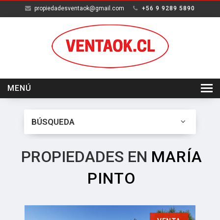
propiedadesventaok@gmail.com
+56 9 9289 5890
MENÚ
INICIO
BÚSQUEDA
VENTA
ARRIENDO
PROPIEDADES EN
MARÍA
SERVICIOS
PINTO
NOSOTROS
CONTACTO