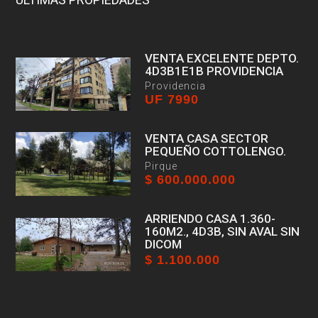
VENTA EXCELENTE DEPTO.
4D3B1E1B PROVIDENCIA
Providencia
UF 7990
VENTA CASA SECTOR
PEQUEÑO COTTOLENGO.
Pirque
$ 600.000.000
ARRIENDO CASA 1.360-
160M2., 4D3B, SIN AVAL SIN
DICOM
$ 1.100.000
Pirque