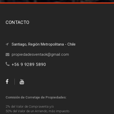
CONTACTO
Santiago, Región Metropolitana - Chile
+56 9 9289 5890
Comisión de Corretaje de Propiedades:
2% del Valor de Compraventa y/o
50% del Valor de un Arriendo, más impuesto.