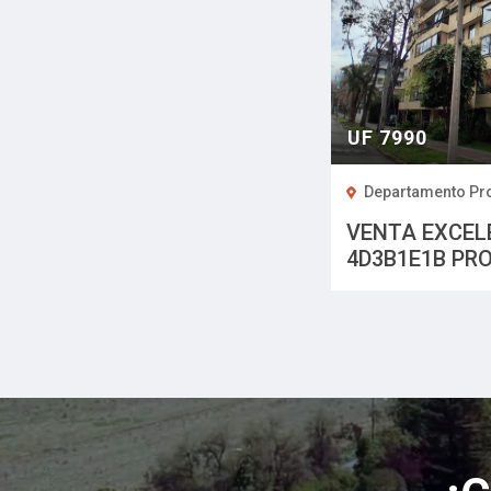
UF 7990
Departamento Pr
VENTA EXCEL
4D3B1E1B PR