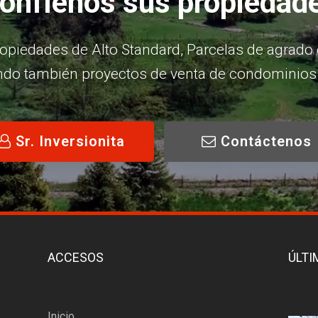
onfíenos sus propiedad
piedades de Alto Standard, Parcelas de agrado en
ando también proyectos de venta de condominios 
Sr. Inversionita
Contáctenos
ACCESOS
ÚLTI
Inicio