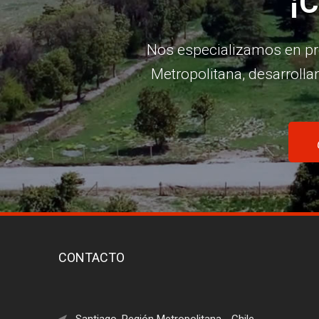
¡C
Nos especializamos en pro
Metropolitana, desarroll
CONTACTO