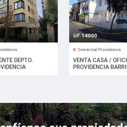
UF 14000
ovidencia
Comercial Providencia
ENTE DEPTO.
VENTA CASA / OFIC
OVIDENCIA
PROVIDENCIA BARR
MONTT