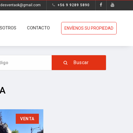
adesventaok@gmail.com
+56 9 9289 5890
SOTROS
CONTACTO
ENVÍENOS SU PROPIEDAD
A
VENTA