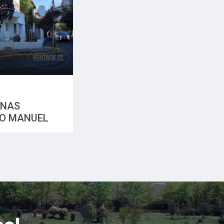
INAS
IO MANUEL