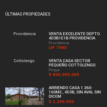
ÚLTIMAS PROPIEDADES
VENTA EXCELENTE DEPTO.
4D3B1E1B PROVIDENCIA
Providencia
UF 7990
VENTA CASA SECTOR
PEQUEÑO COTTOLENGO.
Pirque
$ 600.000.000
ARRIENDO CASA 1.360-
160M2., 4D3B, SIN AVAL SIN
DICOM
$ 1.100.000
Pirque