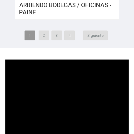
ARRIENDO BODEGAS / OFICINAS -
PAINE
|
1
2
3
4
Siguiente