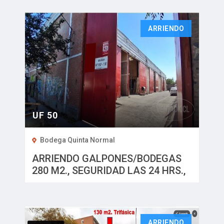
ARRIENDO
UF 50
Bodega Quinta Normal
ARRIENDO GALPONES/BODEGAS
280 M2., SEGURIDAD LAS 24 HRS.,
QUINTA NORMAL
ARRIENDO